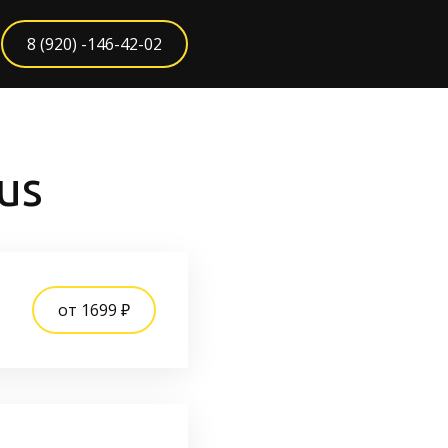
8 (920) -146-42-02
us
от 1699 ₽