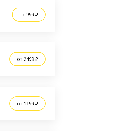
от 999 ₽
от 2499 ₽
от 1199 ₽