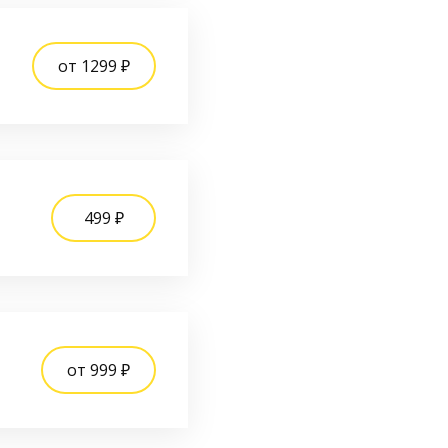
от 1299 ₽
499 ₽
от 999 ₽